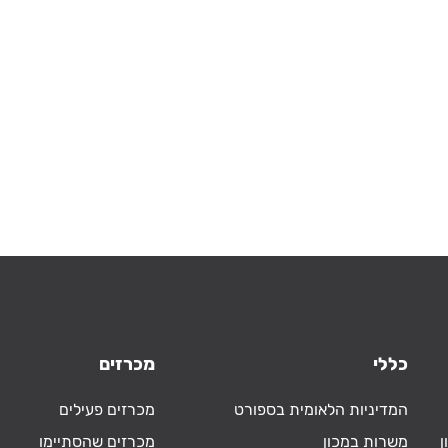
כללי
מכרזים
המדיניות הלאומית בספורט
מכרזים פעילים
ן
משרות במכון
מכרזים שהסתיימו