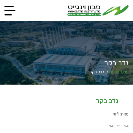
נדב בקר
עמוד הבית
נדב בקר
/
נדב בקר
מאת: rafi
14 - 11 - 24