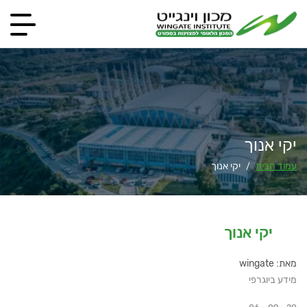
יקי אנוך
עמוד הבית
יקי אנוך
/
יקי אנוך
מאת: wingate
מידע ביוגרפי