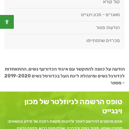
קול קורא
מאגרים - מכון וינגייט
הודעות פטור
מכרזים שהסתיימו
הודעה על כוונה להתקשר עם איגוד הכדורעף נשים, ההתאחדות
לכדורגל נשים ומינהלת ליגת העל בכדורסל נשים 2019-2020
- מספר
טופס הרשמה לניוזלטר של מכון
וינגייט
אתם מוזמנים להירשם לאתר וליהנות מקשת רחבה של מידע בנושאים:
ספורט ואימון, חינוך גופני והדרכה, אורח חיים בריא, תזונה נכונה