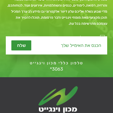
והרזיה, רפואה, לימודים, כנסים והשתלמויות, אירועים ועוד. לנוחותכם,
מדי שבוע נשלח אליכם עלון דיוור אלקטרוני ובו מידע רב ערך המכיל
תוכן מקצועי מאת מומחי וינגייט ודבר פרסומת. תוכלו להסיר את
עצמכם מהרשימה בכל עת.
מאשר קבלת תכנים שיווקיים
שלח
טלפון כללי מכון וינגייט
*3063