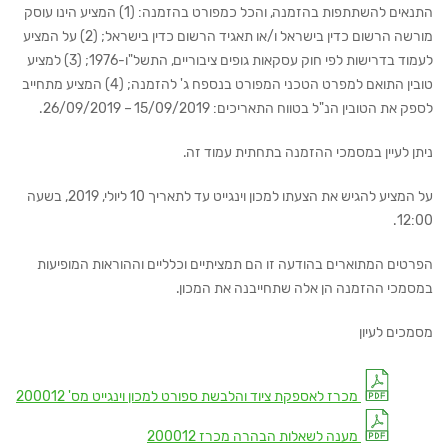
התנאים להשתתפות בהזמנה, והכל כמפורט בהזמנה: (1) המציע הינו עוסק
מורשה הרשום כדין בישראל ו/או תאגיד הרשום כדין בישראל; (2) על המציע
לעמוד בדרישות לפי חוק עסקאות גופים ציבוריים, התשל"ו-1976; (3) למציע
טובין התואם למפרט הטכני המפורט בנספח ג' להזמנה; (4) המציע מתחייב
לספק את הטובין הנ"ל בטווח התאריכים: 15/09/2019 – 26/09/2019.
ניתן לעיין במסמכי ההזמנה בתחתית עמוד זה.
על המציע להגיש את הצעתו למכון וינגייט עד לתאריך 10 ליולי, 2019, בשעה
12:00.
הפרטים המתוארים בהודעה זו הם תמציתיים וכלליים וההוראות המופיעות
במסמכי ההזמנה הן אלה שתחייבנה את המכון.
מסמכים לעיון
מכרז לאספקת ציוד והלבשת ספורט למכון וינגייט מס' 200012
מענה לשאלות הבהרה מכרז 200012