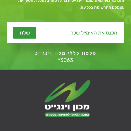
תוכן מקצועי מאת מומחי וינגייט ודבר פרסומת. תוכלו להסיר את
עצמכם מהרשימה בכל עת.
מאשר קבלת תכנים שיווקיים
שלח
טלפון כללי מכון וינגייט
*3063