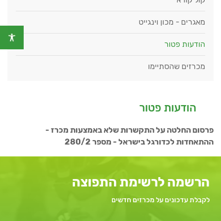
מאגרים - מכון וינגייט
הודעות פטור
מכרזים שהסתיימו
הודעות פטור
פרסום החלטה על התקשרות שלא באמצעות מכרז -
ההתאחדות לכדורגל בישראל - מספר 280/2
הרשמה לרשימת התפוצה
לקבלת עדכונים על מכרזים חדשים