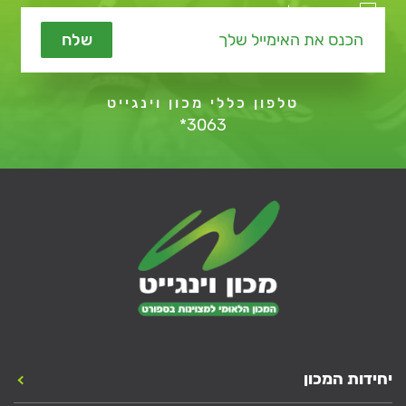
מאשר קבלת תכנים שיווקיים
שלח
טלפון כללי מכון וינגייט
*3063
יחידות המכון