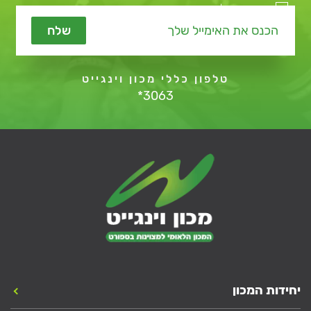
מאשר קבלת תכנים שיווקיים
שלח
טלפון כללי מכון וינגייט
*3063
יחידות המכון