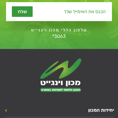
מאשר קבלת תכנים שיווקיים
שלח
טלפון כללי מכון וינגייט
*3063
יחידות המכון