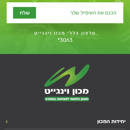
מאשר קבלת תכנים שיווקיים
שלח
טלפון כללי מכון וינגייט
*3063
יחידות המכון