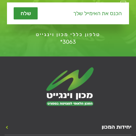
מאשר קבלת תכנים שיווקיים
שלח
טלפון כללי מכון וינגייט
*3063
יחידות המכון