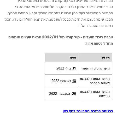
המידע והתנאים המחייבים לגבי קול קורא זה כלולים במסמכי ההליך
המפורסמים באתר המכון בלבד. במקרה של סתירה או אי-התאמה בין
התנאים המפורטים לעיל לבין הרשום במסמכי ההליך, יקבעו מסמכי ההליך.
המכון שומר לעצמו את הזכות לבטל ו/או לשנות את תנאי ההליך ומועדיו, הכול
כמפורט במסמכי ההליך.
טבלת ריכוז מועדים - קול קורא מס' 2022/81 הבאת יועצים מומחים
מחו"ל לטווח ארוך.
לכניסה לתיבת המכוונת לחץ כאן