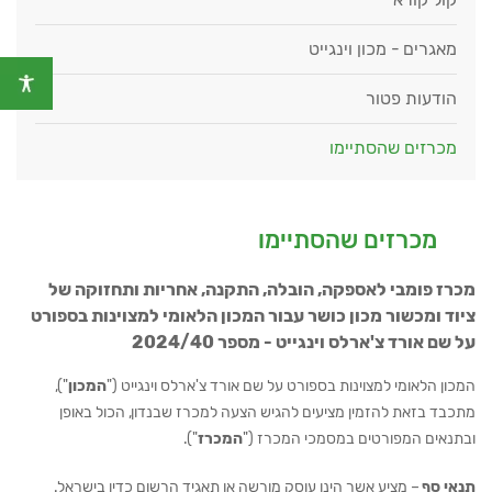
מאגרים - מכון וינגייט
הודעות פטור
מכרזים שהסתיימו
מכרזים שהסתיימו
מכרז פומבי לאספקה, הובלה, התקנה, אחריות ותחזוקה של
ציוד ומכשור מכון כושר עבור המכון הלאומי למצוינות בספורט
על שם אורד צ'ארלס וינגייט - מספר 2024/40
המכון הלאומי למצוינות בספורט על שם אורד צ'ארלס וינגייט ("
המכון
"),
מתכבד בזאת להזמין מציעים להגיש הצעה למכרז שבנדון, הכול באופן
ובתנאים המפורטים במסמכי המכרז ("
המכרז
").
תנאי סף
– מציע אשר הינו עוסק מורשה או תאגיד הרשום כדין בישראל.