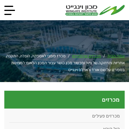
עמוד הבית
מכרזים שהסתיימו
מכרז פומבי לאספקה, הובלה, התקנה,
/
/
אחריות ותחזוקה של ציוד ומכשור מכון כושר עבור המכון הלאומי למצוינות
בספורט על שם אורד צ'ארלס וינגייט
מכרזים
מכרזים פעילים
קול קורא