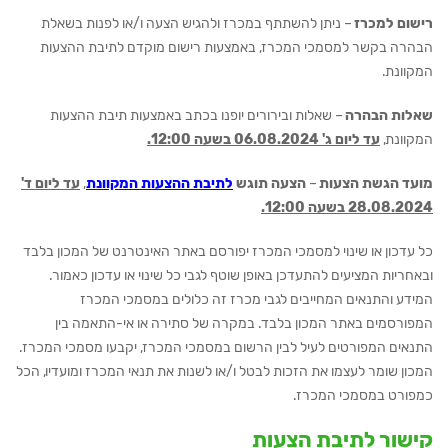
רישום למכרז
– ניתן להשתתף במכרז ולהגיש הצעה ו/או לפנות בשאלת
הבהרה בקשר למסמכי המכרז, באמצעות רישום מוקדם לתיבת ההצעות
המקוונת.
שאלות הבהרה
– שאלות ובירורים יופנו בכתב באמצעות תיבת ההצעות
המקוונת,
עד ליום ג' 06.08.2024 בשעה 12:00.
מועד הגשת הצעות
–
הצעה תוגש
לתיבת ההצעות המקוונת
,
עד ליום ד'
28.08.2024 בשעה 12:00.
כל עדכון או שינוי למסמכי המכרז יפורסם באתר האינטרנט של המכון בלבד
ובאחריות המציעים להתעדכן באופן שוטף לגבי כל שינוי או עדכון כאמור.
המידע והתנאים המחייבים לגבי מכרז זה כלולים במסמכי המכרז
המפורסמים באתר המכון בלבד. במקרה של סתירה או אי-התאמה בין
התנאים המפורטים לעיל לבין הרשום במסמכי המכרז, יקבעו מסמכי המכרז.
המכון שומר לעצמו את הזכות לבטל ו/או לשנות את תנאי המכרז ומועדיו, הכל
כמפורט במסמכי המכרז.
קישור לתיבת הצעות