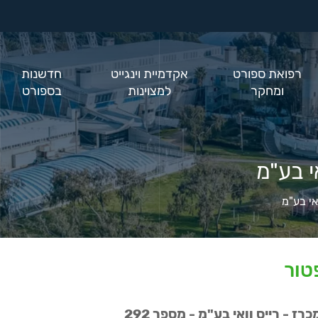
רפואת ספורט
אקדמיית וינגייט
חדשנות
ומחקר
למצוינות
בספורט
י בע"מ
י בע"מ
טור
- רייס וואי בע"מ - מספר 292