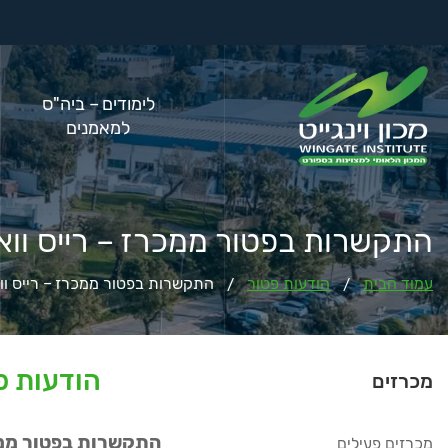
לימודים – ביה"ס
למאמנים
התקשרות בפטור ממכרז – רייס ווא
עמוד הבית
הודעות פטור
התקשרות בפטור ממכרז – רייס ווא
/
/
הודעות פ
מכרזים
התקשרות בפטור ממכרז 
מכרזים פעילים