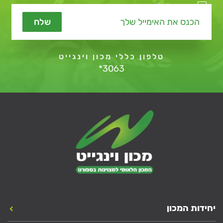
מאשר קבלת תכנים שיווקיים
שלח
טלפון כללי מכון וינגייט
*3063
יחידות המכון