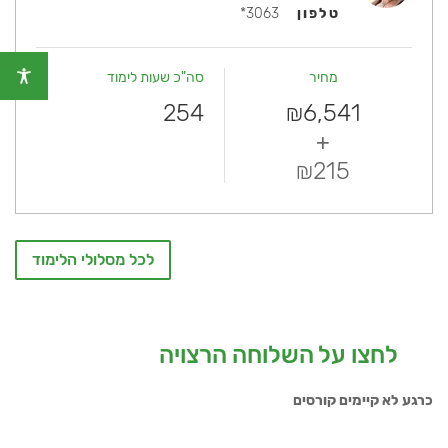
טלפון
3063*
מחיר
סה"כ שעות לימוד
254
6,541
₪
+
215
₪
לכל מסלולי הלימוד
לחצו על השלוחה הרצויה
כרגע לא קיימים קורסים