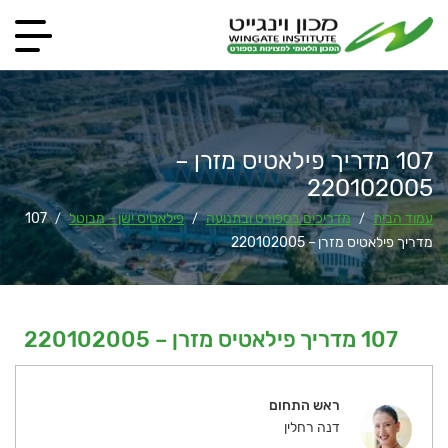
107 מדריך פילאטיס מזרן –
220102005
עמוד הבית
מדריכים בספורט ובתנועה
פילאטיס ישן – מבוטל
107
/
/
/
מדריך פילאטיס מזרן – 220102005
107 מדריך פילאטיס מזרן – 220102005
ראש התחום
דנה רחלין