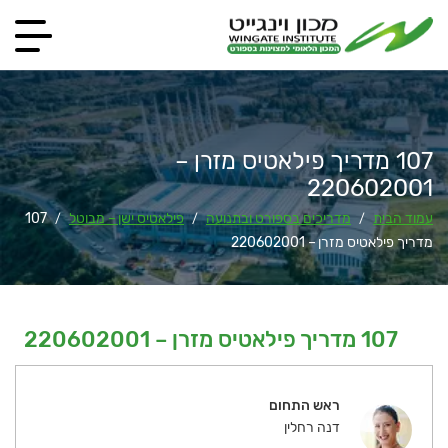
107 מדריך פילאטיס מזרן –
220602001
עמוד הבית
מדריכים בספורט ובתנועה
פילאטיס ישן – מבוטל
107
/
/
/
מדריך פילאטיס מזרן – 220602001
107 מדריך פילאטיס מזרן – 220602001
ראש התחום
דנה רחלין