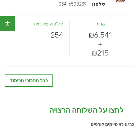
טלפון
054-6500239
מחיר
סה"כ שעות לימוד
254
6,541
₪
+
215
₪
לכל מסלולי הלימוד
לחצו על השלוחה הרצויה
כרגע לא קיימים קורסים