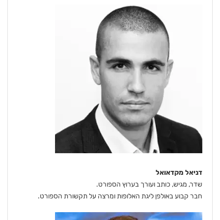
דניאל מקדאואל
שדר, מגיש, כותב ועורך בערוץ הספורט.
חבר קבוע באולפן ליגת האלופות ומרצה על תקשורת הספורט.