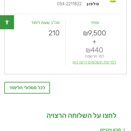
טלפון
054-2211822
מחיר
סה"כ שעות לימוד
210
9,500
₪
+
440
₪
דמי הרשמה
לפריסת תשלומים לחצו כאן
לכל מסלולי הלימוד
לחצו על השלוחה הרצויה
מכון וינגייט