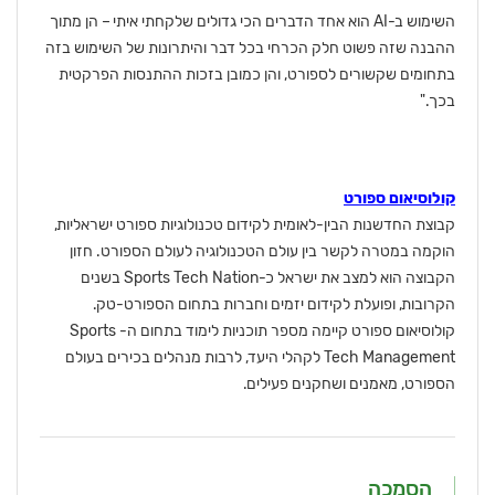
השימוש ב-AI הוא אחד הדברים הכי גדולים שלקחתי איתי – הן מתוך
ההבנה שזה פשוט חלק הכרחי בכל דבר והיתרונות של השימוש בזה
בתחומים שקשורים לספורט, והן כמובן בזכות ההתנסות הפרקטית
בכך."
קולוסיאום ספורט
קבוצת החדשנות הבין-לאומית לקידום טכנולוגיות ספורט ישראליות,
הוקמה במטרה לקשר בין עולם הטכנולוגיה לעולם הספורט. חזון
הקבוצה הוא למצב את ישראל כ-Sports Tech Nation בשנים
הקרובות, ופועלת לקידום יזמים וחברות בתחום הספורט-טק.
קולוסיאום ספורט קיימה מספר תוכניות לימוד בתחום ה- Sports
Tech Management לקהלי היעד, לרבות מנהלים בכירים בעולם
הספורט, מאמנים ושחקנים פעילים.
הסמכה