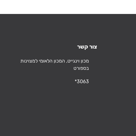
צור קשר
כתובת
מכון וינגייט, המכון הלאומי למצוינות
בספורט
טלפון
*3063