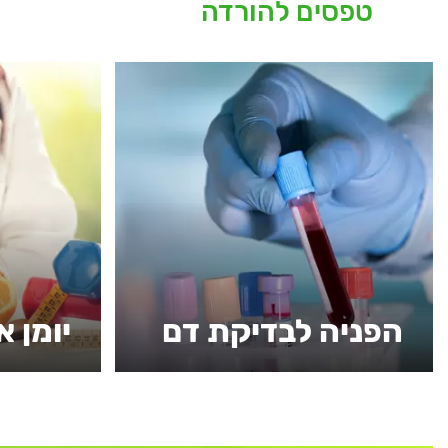
טפסים להורדה
הפניה לבדיקת דם
יומן א