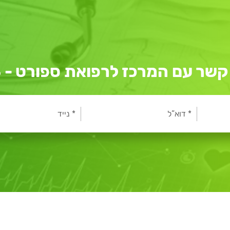
שר עם המרכז לרפואת ספורט - 3063*