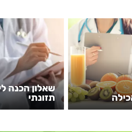
שאלון הכנה לי
כילה
תזונתי