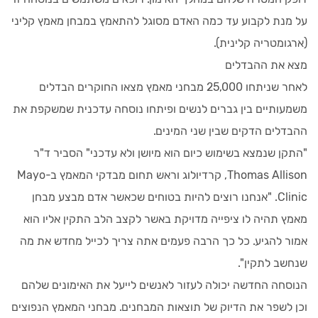
על מנת לקבוע עד כמה האדם מסוגל להתאמץ במבחן מאמץ קליני
(ארגומטריה קלינית).
מצא את ההבדלים
לאחר שניתחו 25,000 מבחני מאמץ מצאו החוקרים הבדלים
משמעותיים בין גברים לנשים ופיתחו נוסחה עדכנית שמשקפת את
ההבדלים הדקים שבין שני המינים.
"התקן שנמצא בשימוש כיום הוא מיושן ולא עדכני" הסביר ד"ר
Thomas Allison, קרדיולוג וראש תחום מבדקי המאמץ ב-Mayo
Clinic. "אנחנו רוצים להיות בטוחים שכאשר אדם מבצע מבחן
מאמץ תהיה לו ציפייה מדויקת באשר לקצב הלב התקין אליו הוא
אמור להגיע. כל כך הרבה פעמים אתה צריך לכייל מחדש את מה
שנחשב לתקין".
הנוסחה החדשה יכולה לעזור לאנשים לייעל את האימונים שלהם
וכן לשפר את הדיוק של תוצאות המבחנים. מבחני המאמץ הנפוצים