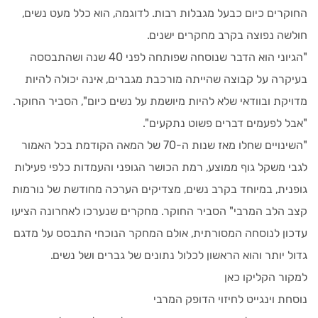
החוקרים כיום כבעל מגבלות רבות. לדוגמה, הוא כלל מעט נשים,
חולשה נפוצה בקרב מחקרים ישנים.
"הגיוני הוא הדבר שנוסחה שפותחה לפני 40 שנה ושהתבססה
בעיקרה על קבוצה שהייתה מורכבת מגברים, אינה יכולה להיות
מדויקת ובוודאי שלא להיות מיושמת על נשים כיום", הסביר החוקר.
"אבל לפעמים דברים פשוט נתקעים".
"השינויים שחלו מאז שנות ה-70 של המאה הקודמת בכל האמור
לגבי משקל גוף ממוצע, רמת הכושר הגופני והעמדות כלפי פעילות
גופנית, במיוחד בקרב נשים, מצדיקים הערכה מחודשת של נורמות
קצב הלב המרבי" הסביר החוקר. מחקרים שנערכו לאחרונה הציעו
עדכון לנוסחה המסורתית, אולם המחקר הנוכחי התבסס על מדגם
גדול יותר והוא הראשון לכלול נתונים של גברים ושל נשים.
למקור הקליקו כאן
נוסחת וינגייט לחיזוי הדופק המרבי