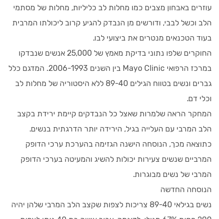
עוזרים באבחון מצבים כמו מחלות לב כליליות, מחלות של מסתמי
הלב וכשל לבבי, ודורשים מן הנבדק להגיע קרוב ליכולתו המרבית
בעוד הטכנאים מנטרים את ביצועי לבו.
החוקרים שלפו נתוני בדיקת מאמץ של 25,000 אנשים שנבדקו
במרכז הרפואי Mayo Clinic בין השנים 2006-1993. המדגם כלל
גברים ונשים בטווח הגילים 89-40 ללא היסטוריה של מחלות לב
וכלי דם.
המחקר הראה שלמרות שאצל כל הנבדקים קיימת ירידת בקצב
הלב המרבי עם העלייה בגיל, הירידה יותר הדרגתית בנשים.
כתוצאה מכך, הנוסחה הישנה הגזימה בהערכת ערכי הדופק
המרביים שנשים צעירות יכולות להשיג והמעיטה בערכי הדופק
המרבי של נשים מבוגרות.
הנוסחה החדשה
נשים בגילאי 89-40 צריכות לצפות שקצב הלב המרבי שלהן יהיה