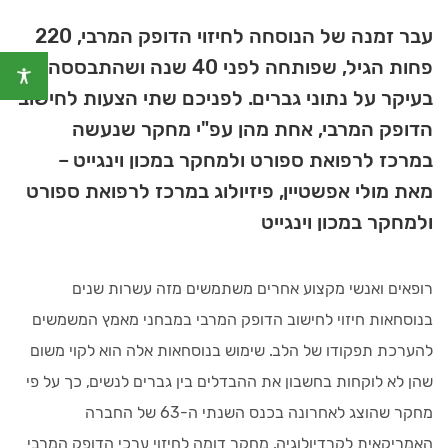
עבר זמנה של הנוסחה לחיזוי הדופק המרבי, 220
פחות הגיל, שפותחה לפני 40 שנה ושהתבססה
בעיקר על נתוני גברים. לפניכם שתי הצעות לחישוב
הדופק המרבי, אחת מהן עפ"י מחקר שנעשה
במרכז לרפואת ספורט ולמחקר במכון וינגייט –
מאת מולי אפשטיין, פיזיולוג במרכז לרפואת ספורט
ולמחקר במכון וינגייט
רופאים ואנשי מקצוע אחרים משתמשים מזה עשרות שנים
בנוסחאות חיזוי לחישוב הדופק המרבי במבחני מאמץ המשמשים
להערכת תפקודו של הלב. שימוש בנוסחאות אלה הוא לקוי משום
שהן לא לוקחות בחשבון את ההבדלים בין גברים לנשים, כך על פי
מחקר שהוצג לאחרונה בכנס השנתי ה-63 של החברה
האמריקאית לקרדיולוגיה. מחקר דומה לחיזוי ערכי הדופק המרבי