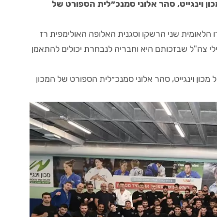
ון וינגייט, סהר אלוני סמנכ״לית הספורט של
 הלאומית שני הרשקו וסגנית האלופה האולימפית רז
ילי צה"ל שבזכותם היא וחבריה לנבחרת יכולים להתאמן
מכון וינגייט, סהר אלוני סמנכ״לית הספורט של המכון