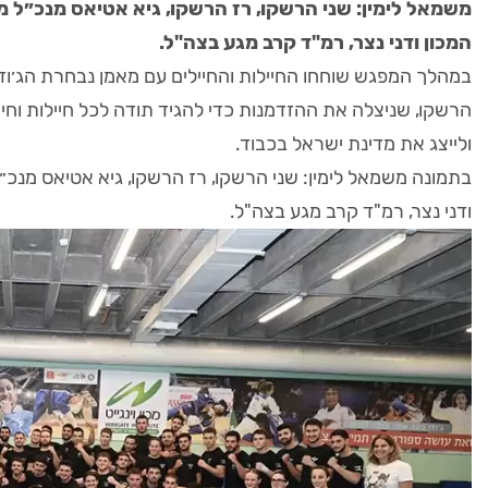
משמאל לימין: שני הרשקו, רז הרשקו, גיא אטיאס מנכ״ל מכ
המכון ודני נצר, רמ"ד קרב מגע בצה"ל.
במהלך המפגש שוחחו החיילות והחיילים עם מאמן נבחרת הג׳ודו
הרשקו, שניצלה את ההזדמנות כדי להגיד תודה לכל חיילות וחי
ולייצג את מדינת ישראל בכבוד.
בתמונה משמאל לימין: שני הרשקו, רז הרשקו, גיא אטיאס מנכ״ל 
ודני נצר, רמ"ד קרב מגע בצה"ל.