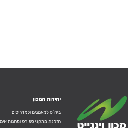
יחידות המכון
ביה”ס למאמנים ולמדריכים
הזמנת מתקני ספורט ומחנות אימו