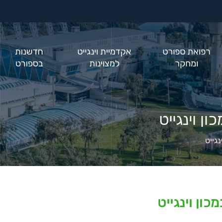
רפואת ספורט
אקדמיית וינגייט
חדשנות
ומחקר
למצוינות
בספורט
ן וינגייט
גייט
ון וינגייט