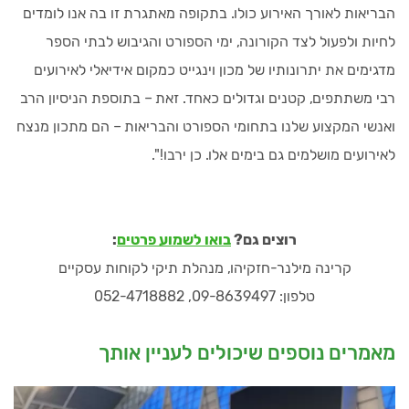
הבריאות לאורך האירוע כולו. בתקופה מאתגרת זו בה אנו לומדים
לחיות ולפעול לצד הקורונה, ימי הספורט והגיבוש לבתי הספר
מדגימים את יתרונותיו של מכון וינגייט כמקום אידיאלי לאירועים
רבי משתתפים, קטנים וגדולים כאחד. זאת – בתוספת הניסיון הרב
ואנשי המקצוע שלנו בתחומי הספורט והבריאות – הם מתכון מנצח
לאירועים מושלמים גם בימים אלו. כן ירבו!".
רוצים גם?
בואו לשמוע פרטים
:
קרינה מילנר-חזקיהו, מנהלת תיקי לקוחות עסקיים
טלפון: 09-8639497, 052-4718882
מאמרים נוספים שיכולים לעניין אותך