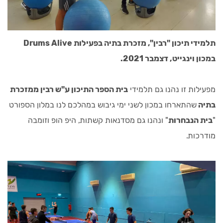
תלמידי תיכון "רבין", מזכרת בתיה בפעילות Drums Alive
במכון וינגייט, דצמבר 2021.
מפעילות זו נהנו גם תלמידי
בית הספר התיכון ע"ש רבין ממזכרת
בתיה
שהתארחו במכון לשני ימי גיבוש במהלכם לנו במלון הספורט
"
בית הנבחרות
" ונהנו גם מסדנאות קשתות, היפ הופ וזומבה
מודרכות.