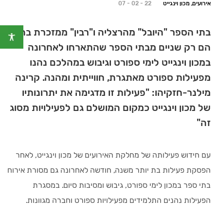
אירועים, מכון וינגייט
07 - 02 - 22
בתי הספר "היובל" מהרצליה ו"רבין" ממזכרת בתיה
הם רק שניים מבתי הספר שהתארחו לאחרונה
במכון וינגייט לימי ספורט וגיבוש במהלכם נהנו
מפעילות ספורט מאתגרת, חווייתית ומהנה. קרינה
מילנר-חזקיהו: "פעילות זו מדגימה את יתרונותיו
של מכון וינגייט כמקום המושלם גם לפעילויות מסוג
זה"
עם חידוש פעילותה של מחלקת האירועים של מכון וינגייט, לאחר
הפסקת פעילות בת יותר משנה, חודשה לאחרונה גם מסורת אירוח
בתי ספר במכון לימי ספורט, גיבוש ומסיבות סיום. במסגרת
הפעילות נהנים התלמידים מפעילויות ספורט וחברה מגוונות.