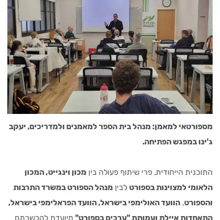
מספורטאי למאמן: מנהל בית הספר למאמנים ולמדריכים, יעקב
ג'ינו במפגש הפתיחה.
התוכנית הייחודית, פרי שיתוף פעולה בין
מכון וינגייט, המכון
הלאומי למצוינות בספורט
לבין
מנהל הספורט במשרד התרבות
והספורט
,
הוועד האולימפי בישראל, הוועד הפראלימפי בישראל,
התאחדות איילת ועמותת "ערכים בספורט"
מיועדת להכשרתם