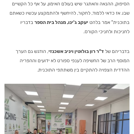
הסיפוק, ההנאה והאתגר שיש בעולם האימון, על אף כל הקשיים
שבו. אז כדאי ללמוד, לחקור, להיחשף ולהתמקצע עכשיו כשאתם
בתוכנית" אמר בלהט
יעקב ג'ינו, מנהל בית הספר
בדבריו
לחניכות ולחניכי הקורס.
בדבריהם של
ד"ר רון בולוטין ויניב אשכנזי
, הודגש גם הערך
המוסף הרב של החשיפה לענפי ספורט לא ידועים וההפריה
ההדדית הצפויה להתקיים בין משתתפי התוכנית.