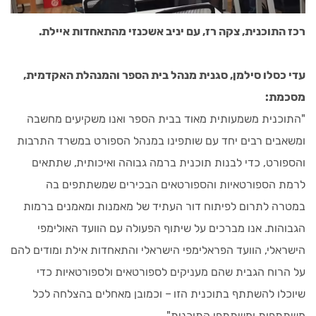
רכז התוכנית, צקה רז, עם יניב אשכנזי מהתאחדות איילת.
עדי כסלו סילמן, סגנית מנהל בית הספר והמנהלת האקדמית,
מסכמת:
"התוכנית משמעותית מאוד בבית הספר ואנו משקיעים מחשבה
ומשאבים רבים יחד עם שותפינו במנהל הספורט במשרד התרבות
והספורט, כדי לבנות תוכנית ברמה גבוהה ואיכותית, שתתאים
לרמת הספורטאיות והספורטאים הבכירים שמשתתפים בה
במטרה לתרום לפיתוח דור העתיד של מאמנות ומאמנים ברמות
הגבוהות. אנו מברכים על שיתוף הפעולה עם הוועד האולימפי
הישראלי, הוועד הפראלימפי הישראלי והתאחדות אילת ומודים להם
על הרוח הגבית שהם מעניקים לספורטאים ולספורטאיות כדי
שיוכלו להשתתף בתוכנית הזו – וכמובן מאחלים בהצלחה לכל
משתתפות ומשתתפי התוכנית".