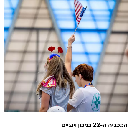
המכביה ה-22 במכון וינגייט