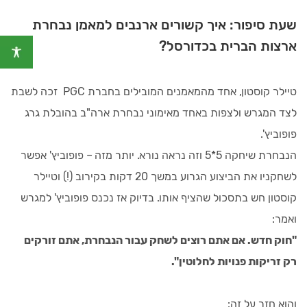
שעת סיפור: איך קשורים ארנבים למאמן נבחרת
ארצות הברית בכדורסל?
טיילר קוסטון, אחד מהמאמנים המובילים בחברת PGC זכה לשבת
לצד המגרש ולצפות באחד מאימוני נבחרת ארה"ב בהובלת גרג
פופוביץ'.
הנבחרת שיחקה 5*5 וזה נראה נורא. יותר מזה – פופוביץ' אפשר
לשחקניו את הביצוע הגרוע במשך 20 דקות בקירוב (!) וטיילר
קוסטון חש בתסכול שהציף אותו. בדיוק אז נכנס פופוביץ' למגרש
ואמר:
"חוק חדש. אם אתם רוצים לשחק עבור הנבחרת, אתם זורקים
רק זריקות פנויות לחלוטין".
והוא חזר על זה: