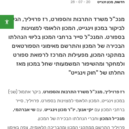
חדשות, מכון וינגייט
28 - 07 - 20
מנכ”ל משרד התרבות והספורט, רז פרויליך, הגיע
לביקור במכון וינגייט, המכון הלאומי למצוינות
בספורט. המנכ"ל סייר ברחבי המכון בליווי הנהלתו
הבכירה של המכון והתרשם מאימוני הספורטאים
במתקני המכון, מפעילות המרכז לרפואת ספורט
ולמחקר ומהשיפור המשמעותי שחל במכון מאז
החלתו של "חוק וינגייט"
רז פרויליך, מנכ”ל משרד התרבות והספורט
, ביקר אתמול (שני)
במכון וינגייט, המכון הלאומי למצוינות בספורט. פרויליך, סייר
ברחבי המכון עם
יקי אנוך, יו”ר מכון וינגייט
, עם
שי אברהמי,
מנכ״ל המכון
וחברי הנהלתו הבכירה של המכון.
פרויליך התרשם ממתקני המכון ומהבריכה הלאומית, צפה באימון