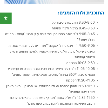
התוכנית ולוח הזמנים:
8:30-8:00 התכנסות וכיבוד קל
8:45-8:30 ברכות ודברי פתיחה
9:05-8:45 ד"ר רותם כסלו כהן והפיזיולוג עידן חרט: "עומס – מה זה
בכלל אומר?"
9:50-9:05 ד״ר אנטוניו דלו יאקונו: "“ממדדים לעקרונות – מסגרת
מושגית, שיקולים מתודולוגיים וגישות יישומיות לאימון מותאם אישית
ולניהול עומסים”
10:05-9:50 הפסקה
11:05-10:05 ד"ר דליה מינצר נבות, פסיכולוג הספורט ארנון צפריר
ואסף סיטבון: "360⁰ בניהול עומסים: פסיכולוגיה, רפואה ונתונים"
11:20-11:05 הפסקה
11:50-11:10 מאמן נבחרת הג'ודו הלאומית שני הרשקו: "האני מאמין
שלי בניהול עומסים"
12:35-11:50 ד"ר צליל שושן: "מבדקי כושר תת-מרביים להערכת
המצב הפיזיולוגי והסתגלות לאימון בקרב ספורטאים"