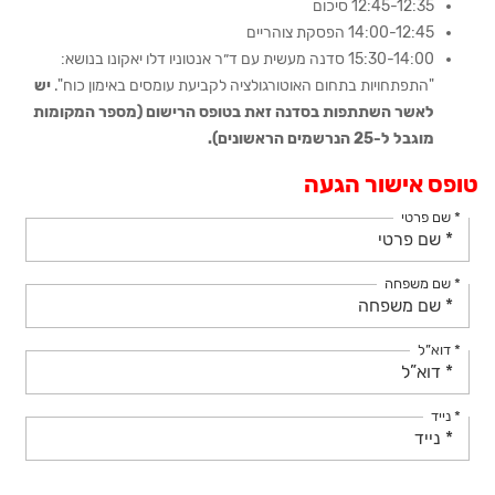
12:45-12:35 סיכום
14:00-12:45 הפסקת צוהריים
15:30-14:00 סדנה מעשית עם ד״ר אנטוניו דלו יאקונו בנושא:
"התפתחויות בתחום האוטורגולציה לקביעת עומסים באימון כוח".
יש
לאשר השתתפות בסדנה זאת בטופס הרישום (מספר המקומות
מוגבל ל-25 הנרשמים הראשונים).
טופס אישור הגעה
* שם פרטי
* שם משפחה
* דוא”ל
* נייד