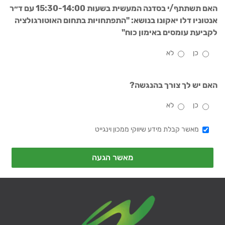
האם תשתתף/י בסדנה המעשית בשעות 15:30-14:00 עם ד״ר
אנטוניו דלו יאקונו בנושא: "התפתחויות בתחום האוטורגולציה
לקביעת עומסים באימון כוח"
כן
לא
האם יש לך צורך בהנגשה?
כן
לא
מאשר קבלת מידע שיווקי ממכון וינגייט
מאשר הגעה