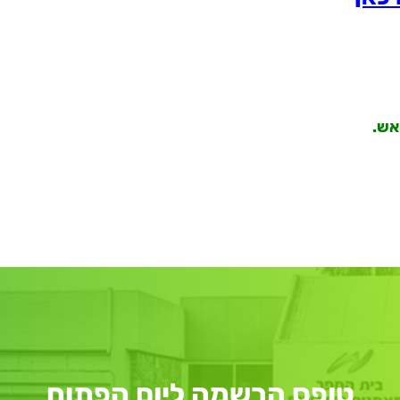
אש.
טופס הרשמה ליום הפתוח