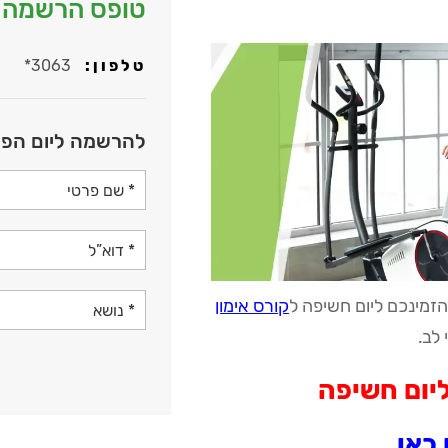
טופס הרשמה ל
טלפון:
*3063
להרשמה ליום הפת
הזמינכם ליום חשיפה ל
קורס אימון
לב.
יום חשיפה
כאן