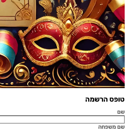
טופס הרשמה
שם
שם משפחה