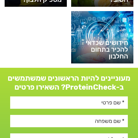
חידושים שכדאי
להכיר בתחום
החלבון
מעוניינים להיות הראשונים שמשתמשים
ב-ProteinCheck? השאירו פרטים