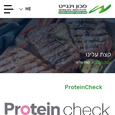
HE
קצת עלינו
עמוד הבית
קצת עלינו
/
ProteinCheck