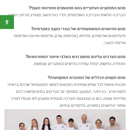
מהם המתקנים העיקריים בהם מתאמנים ספורטאי הענף?
הבריכה הלאוית והבריכה האולימפית, חדר כוח הישגי, סטודיו, מרחבי המכון.
מהם ההישגים המשמעותיים של בוגרי הענף באקדמיה?
פיינליסטים אולימפיים, מדליות באליפויות עולם, אליפויות אירופה ואליפויות
אירופה לנוער.
מהם הערכים עליהם מושם דגש בשלבי איתור הספורטאים?
התמדה, נחישות, יכולת עמידה בלחצים ובאתגרים, עצמאות.
מהם הקווים הכללים של התוכנית המקצועית?
תוכנית אישית לכל שחיין ושחיינית המכוונת למיצוי הפוטנציאל שלהם בראייה
לטווח ארוך. בין היתר, המעקב מסתמך על מבדקים במים ומחוצה להם
ומדידות שונות. כמו כן מתבצעת הערכה מנטלית ומוענק ליווי מנטלי לצורך
שיפור ההישגים בספורט, בלימודים ובחיים.