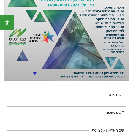
* שם פרטי
* שם משפחה
שם הארגון (אופציונלי)