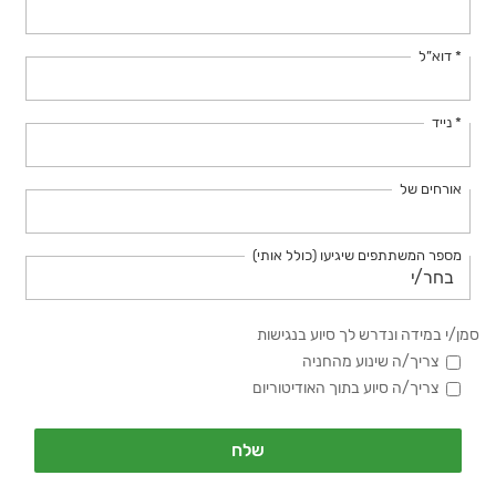
* דוא”ל
* נייד
אורחים של
מספר המשתתפים שיגיעו (כולל אותי)
סמן/י במידה ונדרש לך סיוע בנגישות
צריך/ה שינוע מהחניה
צריך/ה סיוע בתוך האודיטוריום
שלח