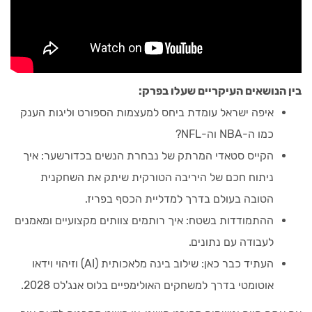
בין הנושאים העיקריים שעלו בפרק:
איפה ישראל עומדת ביחס למעצמות הספורט וליגות הענק
כמו ה-NBA וה-NFL?
הקייס סטאדי המרתק של נבחרת הנשים בכדורשער: איך
ניתוח חכם של היריבה הטורקית שיתק את השחקנית
הטובה בעולם בדרך למדליית הכסף בפריז.
ההתמודדות בשטח: איך רותמים צוותים מקצועיים ומאמנים
לעבודה עם נתונים.
העתיד כבר כאן: שילוב בינה מלאכותית (AI) וזיהוי וידאו
אוטומטי בדרך למשחקים האולימפיים בלוס אנג'לס 2028.