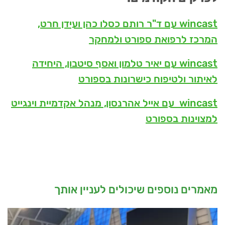
wincast עם ד"ר רותם כסלו כהן ועידן חרט,
המרכז לרפואת ספורט ולמחקר
wincast עם יאיר טלמון ואסף סיטבון, היחידה
לאיתור ולטיפוח כישרונות בספורט
wincast עם אייל אהרנסון, מנהל אקדמיית וינגייט
למצוינות בספורט
מאמרים נוספים שיכולים לעניין אותך