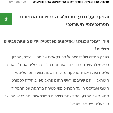
חדשות, מכון וינגייט, ספורט הישגי, הפודקאסט של מכון וינגייט
09 - 06 - 26
והפעם על מדע וטכנולוגיה בשירות הספורט
הפראלימפי הישראלי
איך "ריגול" טכנולוגי, אזיקונים מפלסטיק וידיים ביוניות מביאים
מדליות
?
בפרק החדש של Wincast הפודקאסט של מכון וינגייט, המכון
הלאומי למצוינות בספורט, מארחת רחלי ויגדורצ'יק את ד"ר אסנת
פליס דואר, ראשת מחלקת מדע וחדשנות בוועד הפראלימפי
הישראלי ויותם שריבמן, ראש תחום פראלימפי ביחידה לספורט
הישגי ואנליסט הוועד הפראלימפי לשיחה מרתקת על התפקיד
החשוב של המדע והחדשנות בשירות ספורטאיות וספורטאי ההישג
הפראלימפיים של ישראל.