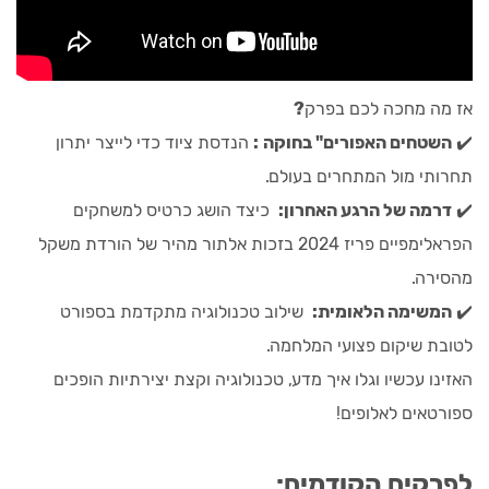
אז מה מחכה לכם בפרק
?
✔️
השטחים האפורים" בחוקה
:
הנדסת ציוד כדי לייצר יתרון
תחרותי מול המתחרים בעולם.
✔️
דרמה של הרגע האחרון
:
כיצד הושג כרטיס למשחקים
הפראלימפיים פריז 2024 בזכות אלתור מהיר של הורדת משקל
מהסירה.
✔️
המשימה הלאומית
:
שילוב טכנולוגיה מתקדמת בספורט
לטובת שיקום פצועי המלחמה.
האזינו עכשיו וגלו איך מדע, טכנולוגיה וקצת יצירתיות הופכים
ספורטאים לאלופים!
לפרקים הקודמים: