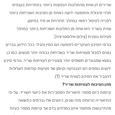
שרירים הן אחת מהתלונות הנפוצות ביותר בתחרויות בענפים
תלויי סיבולת והתופעה ידועה כאחת מן הסיבות השכיחות ביותר
לפנייה לטיפול רפואי במהלך תחרויות או מיד בסיומן.
עווית בשריר היא אחת מן התלונות השכיחות ביותר במהלך
פעילות גופנית (צילום אילוסטרציה)
גורמי הסיכון העיקריים לתופעה הם המין והגיל: ככל הידוע, גברים
נוטים לסבול מעוויתות שריר בשכיחות גבוהה יותר מנשים. כמו כן
נמצא שמבוגרים חשופים יותר מצעירים לעוויתות שריר. גורמי סיכון
ידועים נוספים הם הגנטיקה וקיומן של פציעות קודמות העלולות
להגביר את הסיכון לעווית שריר (1).
מהן הסיבות לעוויתות שריר?
קיימות כיום מספר תיאוריות המסבירות את כיווצי השריר. על-פי
התיאוריה הרווחת מזה שנים, כיווצים אלו נגרמים כתוצאה
מהתייבשות ומחוסר איזון במלחים בדם אך קיימות מספר בעיות