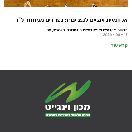
אקדמיית וינגייט למצוינות: נפרדים ממחזור ל"ו
חדשות, אקדמיית וינגייט למצוינות בספורט, מאמרים, מכון וינגייט, ספורט הישגי
17 - 06 - 2026
קרא עוד