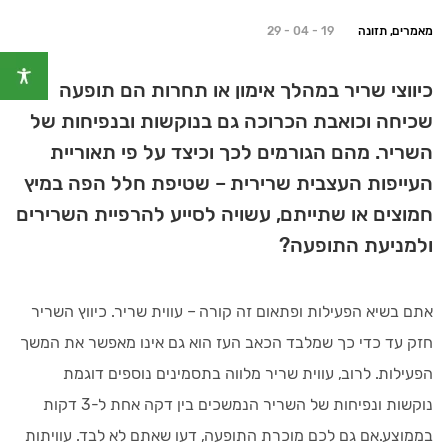
מאמרים, תזונה
29 - 04 - 19
כיווצי שריר במהלך אימון או תחרות הם תופעה
שכיחה וכואבת הכרוכה גם בנוקשות ובנפיחות של
השריר. מהם הגורמים לכך וכיצד על פי תאוריית
העייפות העצבית שרירית – שטיפת חלל הפה במיץ
חמוצים או שתייתם, עשויה לסייע להרפיית השרירים
ולמניעת התופעה?
אתם בשיא הפעילות ופתאום זה קורה – עווית שריר. כיווץ השריר
חזק עד כדי כך שמלבד הכאב העז הוא גם אינו מאפשר את המשך
הפעילות. לרוב, עווית שריר מלווה בתסמינים נוספים דוגמת
נוקשות ונפיחות של השריר הנמשכים בין דקה אחת ל-3 דקות
בממוצע.אם גם לכם מוכרת התופעה, דעו שאתם לא לבד. עוויתות