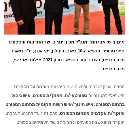
מימין: שי אברהמי, מנכ"ל מכון וינגייט, שר התרבות והספורט,
חילי טרופר, הנשיא ה-10 ראובן ריבלין, יקי אנוך, יו"ר תאגיד
מכון וינגייט, בעת ביקור הנשיא במכון 2021. צילום: אבי שי,
מכון וינגייט
הפרס יוענק לגברים ולנשים, שהותירו את חותמם על הספורט
הישראלי בקטגוריות
ספורטאי/ת, מאמן/ת ספורט, איש ניהול
בתחום הספורט, איש חינוך/איש רשות מקומית מתחום הספורט
וחוקר/ת אקדמיה מתחום הספורט
. פרס זה נועד להביע הערכה,
הוקרה וציון לשבח לפועלם ולתרומתם של העוסקים בספורט