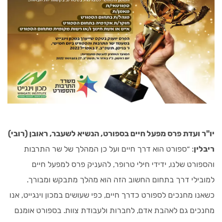
יו"ר ועדת פרס מפעל חיים בספורט, הנשיא לשעבר, ראובן (רובי)
ריבלין
: ״ספורט הוא דרך חיים ועל כן המהלך של שר התרבות
והספורט שלנו, ידידי חילי טרופר, להעניק פרס למפעל חיים
למובילי דרך בתחום החשוב הזה הוא מהלך מתבקש ומבורך.
כשאנו מחנכים לספורט כדרך חיים, כפי שעושים במכון וינגייט, אנו
מחנכים גם לאהבת אדם, לחברות ולעבודת צוות. בספורט אומנם