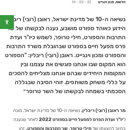
חדשות, מכון וינגייט
14 - 02 - 22
נשיאה ה-10 של מדינת ישראל, ראובן (רובי) ריבלין,
הידוע כאוהד ספורט מושבע, נענה לבקשתו של שר
התרבות והספורט, חילי טרופר, לשמש כיו"ר ועדת
פרס מפעל חיים בספורט שבהובלת משרד התרבות
והספורט ומכון וינגייט. ראובן (רובי) ריבלין: "הספורט
הוא המקום שבו אנחנו פוגשים את עצמנו ובין
המקומות היחידים שבהם אנחנו מצליחים להסכים
על כללי משחק משותפים. זוהי הסיבה שבגללה
הסכמתי בשמחה לבקשתו של השר טרופר״
מר ראובן (רובי) ריבלין,
נשיאה ה-10 של מדינת ישראל, מונה
ל
יו"ר ועדת הפרס למפעל חיים בספורט 2022
לאחר שנענה
בחיוב להצעתו של
חילי טרופר,
שר התרבות והספורט.
זהו