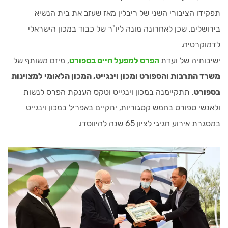
תפקידו הציבורי השני של ריבלין מאז שעזב את בית הנשיא
בירושלים, שכן לאחרונה מונה ליו"ר של כבוד במכון הישראלי
לדמוקרטיה.
ישיבותיה של ועדת
הפרס למפעל חיים בספורט
, מיזם משותף של
משרד התרבות והספורט ומכון וינגייט, המכון הלאומי למצוינות
בספורט
, תתקיימנה במכון וינגייט וטקס הענקת הפרס לנשות
ולאנשי ספורט בחמש קטגוריות, יתקיים באפריל במכון וינגייט
במסגרת אירוע חגיגי לציון 65 שנה להיווסדו.