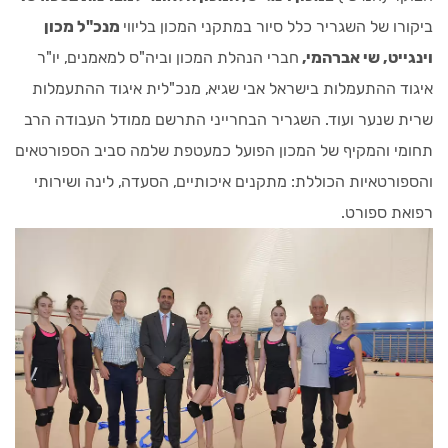
ביקורו של השגריר כלל סיור במתקני המכון בליווי
מנכ"ל מכון
וינגייט, שי אברהמי,
חברי הנהלת המכון וביה"ס למאמנים, יו"ר
איגוד ההתעמלות בישראל אבי שגיא, מנכ"לית איגוד ההתעמלות
שרית שנער ועוד. השגריר הבחרייני התרשם ממודל העבודה הרב
תחומי והמקיף של המכון הפועל כמעטפת שלמה סביב הספורטאים
והספורטאיות הכוללת: מתקנים איכותיים, הסעדה, לינה ושירותי
רפואת ספורט.