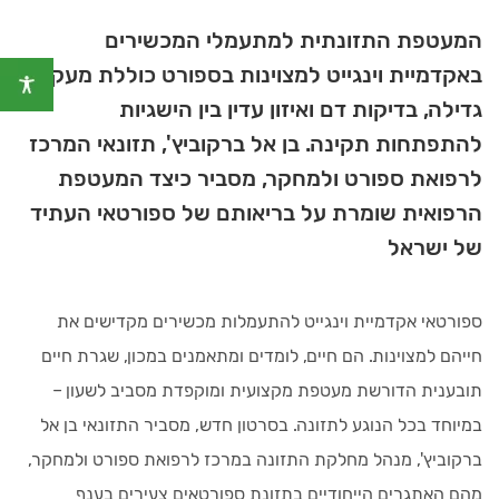
המעטפת התזונתית למתעמלי המכשירים
באקדמיית וינגייט למצוינות בספורט כוללת מעקב
גדילה, בדיקות דם ואיזון עדין בין הישגיות
להתפתחות תקינה. בן אל ברקוביץ', תזונאי המרכז
לרפואת ספורט ולמחקר, מסביר כיצד המעטפת
הרפואית שומרת על בריאותם של ספורטאי העתיד
של ישראל
ספורטאי אקדמיית וינגייט להתעמלות מכשירים מקדישים את
חייהם למצוינות. הם חיים, לומדים ומתאמנים במכון, שגרת חיים
תובענית הדורשת מעטפת מקצועית ומוקפדת מסביב לשעון –
במיוחד בכל הנוגע לתזונה. בסרטון חדש, מסביר התזונאי בן אל
ברקוביץ', מנהל מחלקת התזונה במרכז לרפואת ספורט ולמחקר,
מהם האתגרים הייחודיים בתזונת ספורטאים צעירים בענף