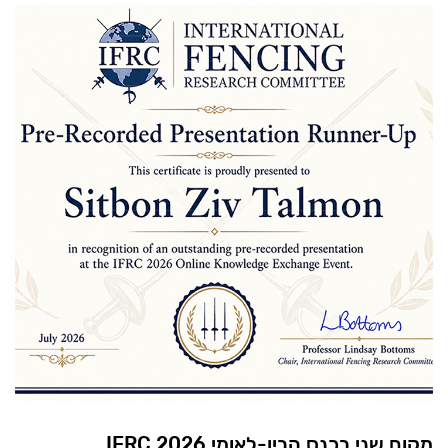
מקום שני בכנס הבין-לאומי 2026 IFRC