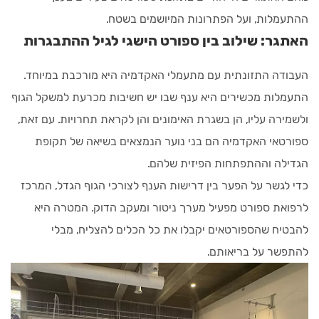
ההתעמלות, ועל הפתרונות המיושמים בשטח.
האתגר: שילוב בין ספורט הישגי לגיל ההתבגרות
העבודה התזונתית עם מתעמלי האקדמיה היא מורכבת במיוחד.
התעמלות מכשירים היא ענף שבו יש חשיבות מכרעת למשקל הגוף
ולשמירה עליו, הן בשגרת האימונים והן לקראת תחרויות. עם זאת,
ספורטאי האקדמיה הם בני נוער הנמצאים בשיאה של תקופת
הגדילה וההתפתחות הפיזית שלהם.
כדי לגשר על הפער בין דרישות הענף לצורכי הגוף הגדל, המרכז
לרפואת ספורט מפעיל מערך ניטור ומעקב הדוק. המטרה היא
להבטיח שהספורטאים יקבלו את כל הכלים להצליח, מבלי
להתפשר על בריאותם.