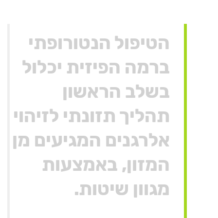
הטיפול הנטורופתי
ברמה הפיזית יכלול
בשלב הראשון
תהליך תזונתי לזיהוי
אלרגנים המגיעים מן
המזון, באמצעות
מגוון שיטות.