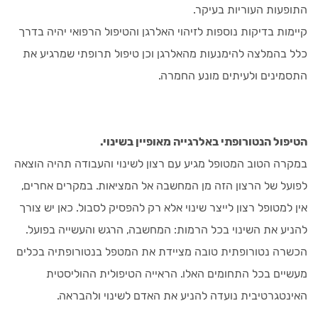
התופעות העוריות בעיקר.
קיימות בדיקות נוספות לזיהוי האלרגן והטיפול הרפואי יהיה בדרך
כלל בהמלצה להימנעות מהאלרגן וכן טיפול תרופתי שמרגיע את
התסמינים ולעיתים מונע החמרה.
הטיפול הנטורופתי באלרגייה מאופיין בשינוי.
במקרה הטוב המטופל מגיע עם רצון לשינוי והעבודה תהיה הוצאה
לפועל של הרצון הזה מן המחשבה אל המציאות. במקרים אחרים,
אין למטופל רצון לייצר שינוי אלא רק להפסיק לסבול. כאן יש צורך
להניע את השינוי בכל הרמות: המחשבה, הרגש והעשייה בפועל.
הכשרה נטורופתית טובה מציידת את המטפל בנטורופתיה בכלים
מעשיים בכל התחומים האלו. הראייה הטיפולית ההוליסטית
האינטגרטיבית נועדה להניע את האדם לשינוי ולהבראה.