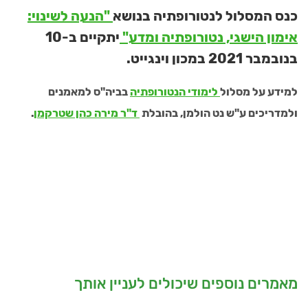
כנס המסלול לנטורופתיה בנושא
"הנעה לשינוי:
אימון הישגי, נטורופתיה ומדע"
יתקיים ב-10
בנובמבר 2021 במכון וינגייט.
למידע על מסלול
לימודי הנטורופתיה
בביה"ס למאמנים
ולמדריכים ע"ש נט הולמן, בהובלת
ד"ר מירה כהן שטרקמן
.
מאמרים נוספים שיכולים לעניין אותך