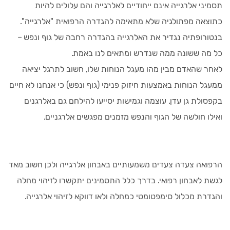
תסמיני אלרגייה אינם ייחודיים לאלרגייה והם עלולים להיות
כתוצאה מפתולגיה שלא מתאימה להגדרה הרפואית "אלרגייה".
בנטורופתיה נגדיר את האלרגייה בהגדרה רחבה של גוף ונפש –
כל מה ששונה ממה שנדרש ומתאים לנו באמת.
לאחר שהאדם מבין מהו מעגל הנוחות שלו, חשוב לתרגל יציאה
ממעגל הנוחות באמצעות חיזוק פנימי (גוף ונפש) כי אנחנו לא חיים
בקפסולת גן עדן. עוצמה וגמישות יסייעו להילחם גם באלרגנים
ואילו חולשה של הגוף והנפש מזמנים מפגשים אלרגניים.
הרפואה צעדה צעדים משמעותיים באבחון אלרגייה ולכן חשוב מאד
לגשת לאבחון רפואי. בדרך כלל התסמינים יתקשרו לזיהוי מחלה
והגדרת מכלול סימפטומטי כמחלה ולאו דווקא לזיהוי אלרגייה.