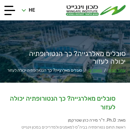
HE
סובלים מאלרגייה? כך הנטורופתיה
יכולה לעזור
עמוד הבית
מאמרים
סובלים מאלרגייה? כך הנטורופתיה יכולה לעזור
/
/
סובלים מאלרגייה? כך הנטורופתיה יכולה
לעזור
מאת: Ph.D. ד"ר מירה כהן שטרקמן
ראשת תחום נטורופתיה בביה"ס למאמנים ולמדריכים במכון וינגייט