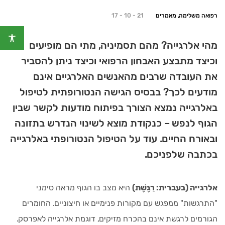
רפואה משלימה, מאמרים
17 - 10 - 21
מהי אלרגייה? מהם תסמיניה, מתי הם מופיעים
וכיצד מתבצע האבחון הרפואי וכיצד ניתן להסביר
את העובדה שרבים מהאנשים האלרגיים אינם
מודעים לכך? בבסיס הגישה הנטורופתית לטיפול
באלרגייה נמצא הצורך בפיתוח מודעות לקשר שבין
הגוף לנפש – כנקודת מוצא לשינוי הנדרש בתזונה
ובאורח החיים. עוד על הטיפול הנטורופתי באלרגייה
בכתבה שלפניכם.
אלרגייה (בעברית: רַגֶּשֶׁת)
היא מצב בו הגוף מראה סימני
"התרגשות" ממפגש עם מקורות פנימיים או חיצוניים. החומרים
הגורמים לרגשת אינם בהכרח מזיקים, דוגמת אלרגייה לאפרסק.