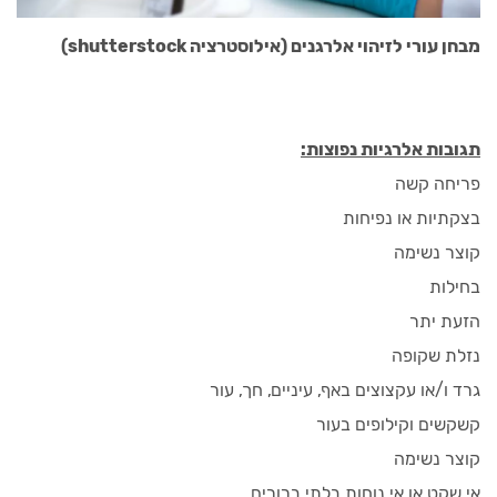
מבחן עורי לזיהוי אלרגנים (אילוסטרציה shutterstock)
תגובות אלרגיות נפוצות:
פריחה קשה
בצקתיות או נפיחות
קוצר נשימה
בחילות
הזעת יתר
נזלת שקופה
גרד ו/או עקצוצים באף, עיניים, חך, עור
קשקשים וקילופים בעור
קוצר נשימה
אי שקט או אי נוחות בלתי ברורים