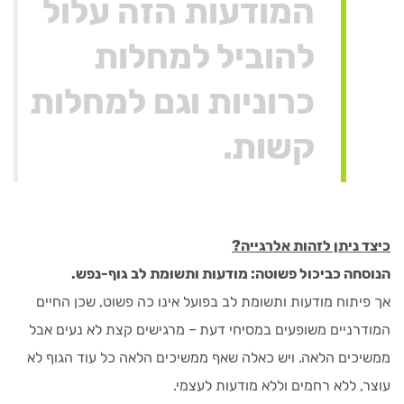
המודעות הזה עלול
להוביל למחלות
כרוניות וגם למחלות
קשות.
כיצד ניתן לזהות אלרגייה?
הנוסחה כביכול פשוטה: מודעות ותשומת לב גוף-נפש.
אך פיתוח מודעות ותשומת לב בפועל אינו כה פשוט, שכן החיים
המודרניים משופעים במסיחי דעת – מרגישים קצת לא נעים אבל
ממשיכים הלאה. ויש כאלה שאף ממשיכים הלאה כל עוד הגוף לא
עוצר, ללא רחמים וללא מודעות לעצמי.