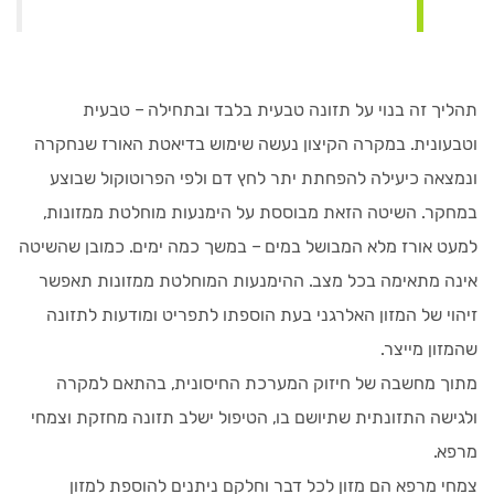
תהליך זה בנוי על תזונה טבעית בלבד ובתחילה – טבעית
וטבעונית. במקרה הקיצון נעשה שימוש בדיאטת האורז שנחקרה
ונמצאה כיעילה להפחתת יתר לחץ דם ולפי הפרוטוקול שבוצע
במחקר. השיטה הזאת מבוססת על הימנעות מוחלטת ממזונות,
למעט אורז מלא המבושל במים – במשך כמה ימים. כמובן שהשיטה
אינה מתאימה בכל מצב. ההימנעות המוחלטת ממזונות תאפשר
זיהוי של המזון האלרגני בעת הוספתו לתפריט ומודעות לתזונה
שהמזון מייצר.
מתוך מחשבה של חיזוק המערכת החיסונית, בהתאם למקרה
ולגישה התזונתית שתיושם בו, הטיפול ישלב תזונה מחזקת וצמחי
מרפא.
צמחי מרפא הם מזון לכל דבר וחלקם ניתנים להוספת למזון