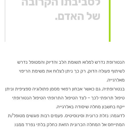
לסביבתו הקרובה
של האדם.
הנטורופת נדרש למלוא תשומת הלב והדיוק והמטופל נדרש
לשיתוף פעולה הדוק. רק כך ניתן לצלוח את משימת הריפוי
מאלרגייה.
בנטורופתיה, גם כאשר אבחון רפואי מסמן פתולוגיה ספציפית וניתן
טיפול תרופתי לכך – לצד הטיפול התרופתי הטיפול הנטורופתי
ייקח בחשבון מחלה שיסודה באלרגייה.
לדוגמה: נזלת כרונית וסינוסיטיס. פעמים רבות פוגשים מטופל/ת
המתייחס אל המחלה הכרונית הזאת כחלק בלתי נפרד ממנו: