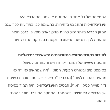
ההתאמה של כל אחד מן המזונות או צמחי מהמרפא היא
אינדיבידואלית ותתבצע בזהירות, בתשומת לב ובמודעות לכך שגם
המזון הבריא ביותר יכול להיות מזיק לאדם ספציפי בגלל חוסר
התאמה לגוף. הגישה המאוזנת נוקטת בטכניקת ההדרגתיות.
לסיכום נקודת המוצא בנטורופתיה היא אינדיבידואליות
–
התאמה אישית של תזונה ואורח חיים והכוונתם לטיפול
בסימפטומים ובשורש הבעיה. המוטו: "מה שמתאים לאווזה לא
מתאים בהכרח לאווז" (מדברי ד"ר מאייר – שיטתו מוכרת כשיטת
ד"ר מאייר לניקוי הגוף). הבסיס האינדיבידואלי היה תמיד בסיסה
של הרפואה האנושית ולשמחתנו המחקר המודרני חוזר להבנה
הזאת.