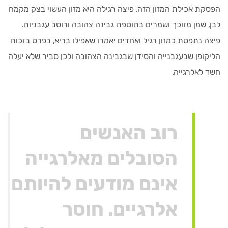
הפסקת אכילת המזון הזה. פיצה רגילה היא מזון העשוי בצק מקמח
לבן, שמן מזוכך ושמרים בתוספת גבינה צהובה ורוטב עגבניות.
פיצה נתפסת כמזון רגיל ואחדים יאמרו שאפילו בריא, בפרט בזכות
הליקופן שבעגבנייה והסידן שבגבינה הצהובה ולכן סביר שלא יעלה
חשד לאלרגייה.
רוב האנשים
הסובלים מאלרגייה
אינם מודעים להיותם
אלרגיים. חוסר