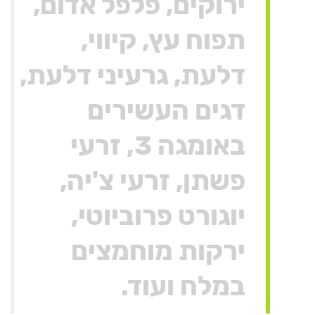
ירוקים, פלפל אדום,
תפוח עץ, קיווי,
דלעת, גרעיני דלעת,
דגים העשירים
באומגה 3, זרעי
פשתן, זרעי צ'יה,
יוגורט פרוביוטי,
ירקות מוחמצים
במלח ועוד.