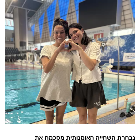
נבחרת השחייה האומנותית מסכמת את