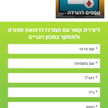
טפסים להורדה
ליצירת קשר עם המרכז לרפואת ספורט
ולמחקר במכון וינגייט