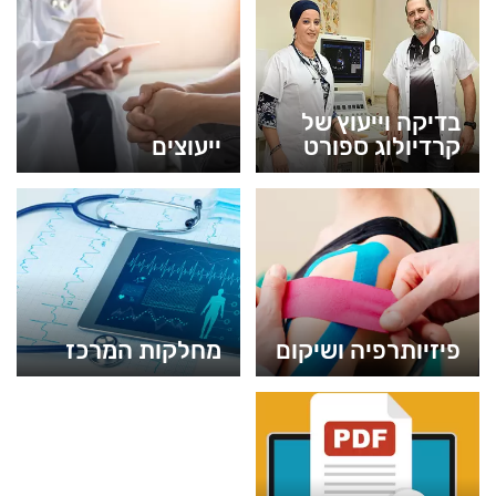
בדיקה וייעוץ של
קרדיולוג ספורט
ייעוצים
פיזיותרפיה ושיקום
מחלקות המרכז