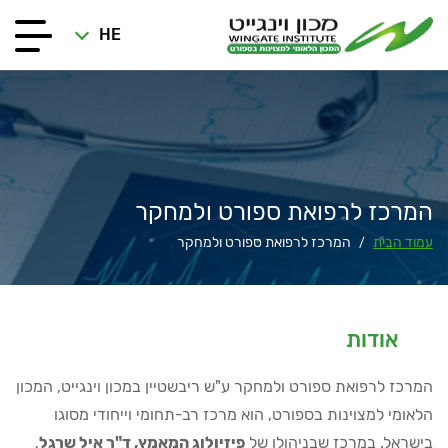
HE
המרכז לרפואת ספורט ולמחקר
עמוד הבית
המרכז לרפואת ספורט ולמחקר
/
אודות
המרכז לרפואת ספורט ולמחקר ע"ש ריבשטיין במכון וינגייט, המכון
הלאומי למצוינות בספורט, הוא מרכז רב-תחומי וייחודי מסוגו
בישראל. במרכז שבניהולו של
פיזיולוג המאמץ, ד"ר אֱיָל שרגל
,